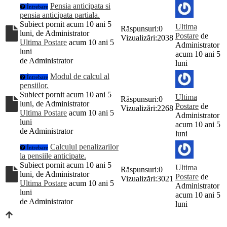
Pensia anticipata si
Întrebare
pensia anticipata partiala.
Subiect pornit acum 10 ani 5
Ultima
Răspunsuri:
0
luni, de
Administrator
Postare
de
Vizualizări:
2038
Ultima Postare
acum 10 ani 5
Administrator
luni
acum 10 ani 5
de
Administrator
luni
Modul de calcul al
Întrebare
pensiilor.
Subiect pornit acum 10 ani 5
Ultima
Răspunsuri:
0
luni, de
Administrator
Postare
de
Vizualizări:
2268
Ultima Postare
acum 10 ani 5
Administrator
luni
acum 10 ani 5
de
Administrator
luni
Calculul penalizarilor
Întrebare
la pensiile anticipate.
Subiect pornit acum 10 ani 5
Ultima
Răspunsuri:
0
luni, de
Administrator
Postare
de
Vizualizări:
3021
Ultima Postare
acum 10 ani 5
Administrator
luni
acum 10 ani 5
de
Administrator
luni