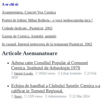
A se citi si:
Avanpremiera. Concert Vox Cernica
Portret de folkist: Mihai Bolboja - o voce nedescoperita inca !
Colinde dedicate...Pustnicul, 2002
Gazeta de Cernica. Amintiri, amintiri
In curand. Integral petrecerea de la restaurant Pustnicul. 2002
Articole Asemanatoare
Adresa catre Consiliul Popular al Comunei
Cernica. Institutul de Arheologie.1970
Istorie Locala
10563 views
Lilian Iordache
23 Feb
2018
Echipa de handbal a Clubului Sportiv Cernica s-a
calificat in Turneul Regional.
Sport
1329 views
Administrator
22 Mar 2024