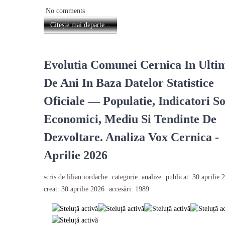
No comments
Citește mai departe...
Evolutia Comunei Cernica In Ultim
De Ani In Baza Datelor Statistice
Oficiale — Populatie, Indicatori So
Economici, Mediu Si Tendinte De
Dezvoltare. Analiza Vox Cernica -
Aprilie 2026
scris de lilian iordache
categorie:
analize
publicat: 30 aprilie 
creat: 30 aprilie 2026
accesări: 1989