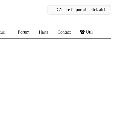
uri
Forum
Harta
Contact
Util