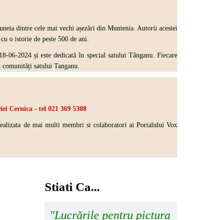
 uneia dintre cele mai vechi așezări din Muntenia. Autorii acestei
cu o istorie de peste 500 de ani.
18-06-2024 și este dedicată în special satului Tânganu. Fiecare
ța comunități satului Tanganu.
ei Cernica - tel 021 369 5308
realizata de mai multi
membri si colaboratori ai Portalului Vox
Stiati Ca...
"Lucrările pentru pictura