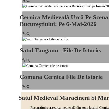
Cernica Medievală Urcă Pe Scena
Bucureștiului: Pe 6-Mai-2026
Satul Tanganu - File De Istorie.
Comuna Cernica File De Istorie
Satul Medieval Maracineni Si Mana
Reconstituire așezarea medievală din zona lacului Cernica - Sa