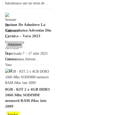
batraneasca sau un teren de ...
Sesiune De Admitere La
Universitatea Adventus Din
Cernica – Vara 2023
Admitere
În perioada 7 – 17 iulie 2023
Universitatea Advent...
8GB - KIT 2 x 4GB DDR3
1066 Mhz SODIMM
memorii RAM iMac late
2009
Vandut