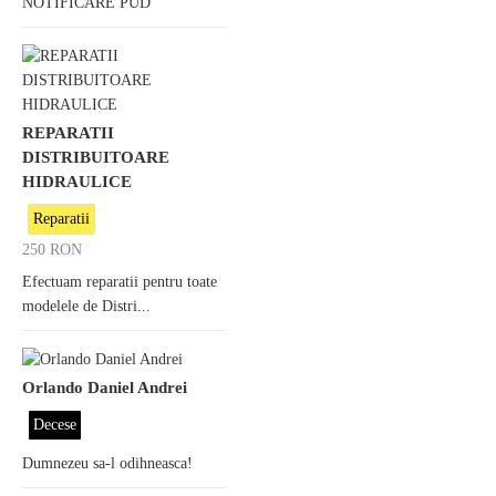
NOTIFICARE PUD
REPARATII
DISTRIBUITOARE
HIDRAULICE
Reparatii
250
RON
Efectuam reparatii pentru toate
modelele de Distri...
Orlando Daniel Andrei
Decese
Dumnezeu sa-l odihneasca!