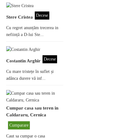
Decese
Stere Cristea
Cu regret anunțăm trecerea in
neființă a D-lui Ste...
Decese
Costantin Arghir
Cu mare tristețe în suflet și
adânca durere vă inf...
Cumpar casa sau teren in
Caldararu, Cernica
Cumparare
Caut sa cumpar o casa