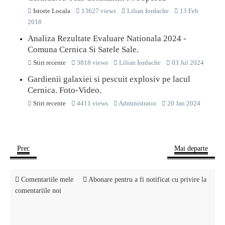
Istorie Locala
13627 views
Lilian Iordache
13 Feb
2018
Analiza Rezultate Evaluare Nationala 2024 -
Comuna Cernica Si Satele Sale.
Stiri recente
3818 views
Lilian Iordache
03 Jul 2024
Gardienii galaxiei si pescuit explosiv pe lacul
Cernica. Foto-Video.
Stiri recente
4411 views
Administrator
20 Jan 2024
Prec
Mai departe
Comentariile mele
Abonare pentru a fi notificat cu privire la
comentariile noi