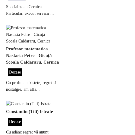
Special zona Cernica.
Particular, execut servicii ...
Profesor matematica
Nastasia Petre - Gicuță -
Scoala Caldararu, Cernica
Decese
Cu profunda tristete, regret si
nostalgie, am afla...
Constantin (Titi) Istrate
Decese
Cu adânc regret vă anunț