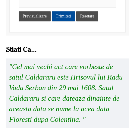
Previzualizare
Trimiteti
Resetare
Stiati Ca...
"Cel mai vechi act care vorbeste de
satul Caldararu este Hrisovul lui Radu
Voda Serban din 29 mai 1608. Satul
Caldararu si care dateaza dinainte de
aceasta data se nume la acea data
Floresti dupa Colentina. "