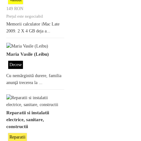
149
RON
Prețul este negociabil
Memorii calculator iMac Late
2009. 2 X 4 GB deja a...
Maria Vasile (Leibu)
Decese
Cu nemărginită durere, familia
anunţă trecerea la ...
Reparatii si instalatii
electrice, sanitare,
constructii
Reparatii