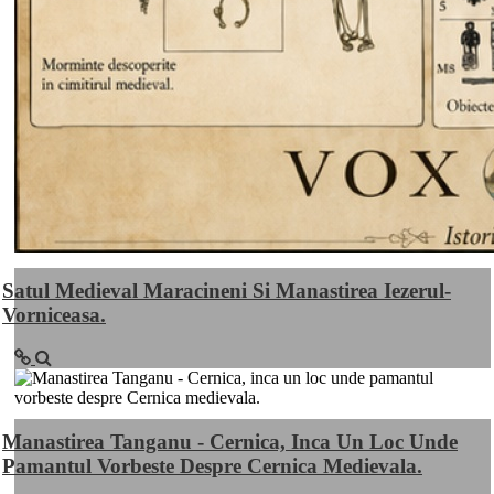
Satul Medieval Maracineni Si Manastirea Iezerul-
Vorniceasa.
Manastirea Tanganu - Cernica, Inca Un Loc Unde
Pamantul Vorbeste Despre Cernica Medievala.