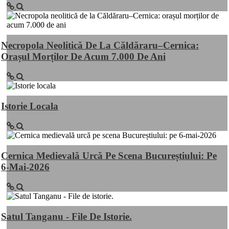
Necropola Neolitică De La Căldăraru–Cernica:
Orașul Morților De Acum 7.000 De Ani
Istorie Locala
Cernica Medievală Urcă Pe Scena Bucureștiului: Pe
6-Mai-2026
Satul Tanganu - File De Istorie.