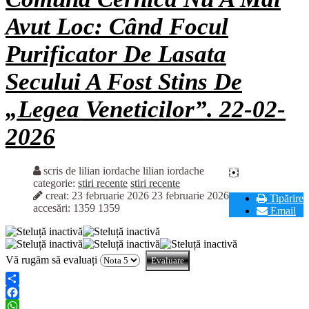
Avut Loc: Când Focul
Purificator De Lasata
Secului A Fost Stins De
„Legea Veneticilor”. 22-02-
2026
scris de lilian iordache
lilian iordache
categorie:
stiri recente
stiri recente
creat: 23 februarie 2026
23 februarie 2026
Tipărire
accesări: 1359
1359
Email
Vă rugăm să evaluați
Share
Facebook