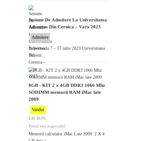
Sesiune De Admitere La Universitatea
Adventus Din Cernica – Vara 2023
Admitere
În perioada 7 – 17 iulie 2023 Universitatea
Advent...
8GB - KIT 2 x 4GB DDR3 1066 Mhz
SODIMM memorii RAM iMac late
2009
Vandut
149
RON
Prețul este negociabil
Memorii calculator iMac Late 2009. 2 X 4
GB deja a...