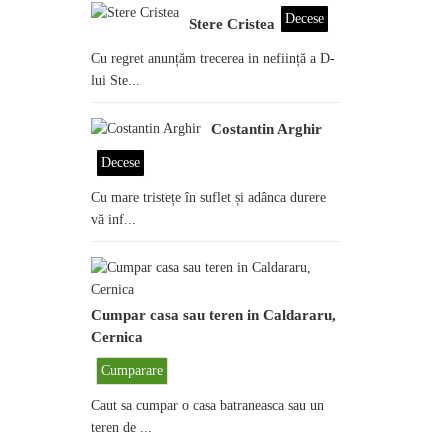
Decese
Stere Cristea
Cu regret anunțăm trecerea in neființă a D-
lui Ste...
Costantin Arghir
Decese
Cu mare tristețe în suflet și adânca durere
vă inf...
Cumpar casa sau teren in Caldararu,
Cernica
Cumparare
Caut sa cumpar o casa batraneasca sau un
teren de ...