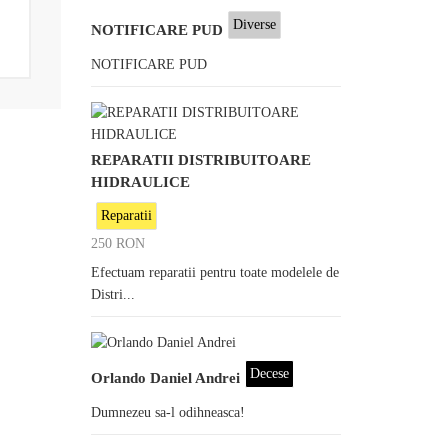
Diverse
NOTIFICARE PUD
NOTIFICARE PUD
REPARATII DISTRIBUITOARE
HIDRAULICE
Reparatii
250
RON
Efectuam reparatii pentru toate modelele de
Distri...
Decese
Orlando Daniel Andrei
Dumnezeu sa-l odihneasca!