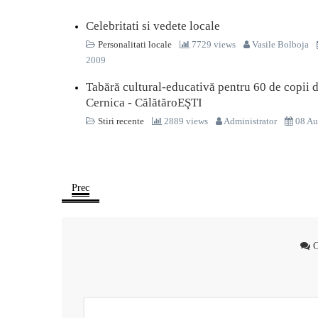
Celebritati si vedete locale
Personalitati locale
7729 views
Vasile Bolboja
2009
Tabără cultural-educativă pentru 60 de copii 
Cernica - CălătăroEŞTI
Stiri recente
2889 views
Administrator
08 Au
Prec
C