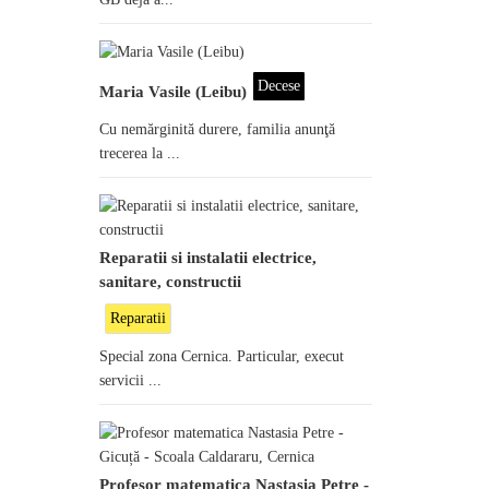
Decese
Maria Vasile (Leibu)
Cu nemărginită durere, familia anunţă
trecerea la ...
Reparatii si instalatii electrice,
sanitare, constructii
Reparatii
Special zona Cernica. Particular, execut
servicii ...
Profesor matematica Nastasia Petre -